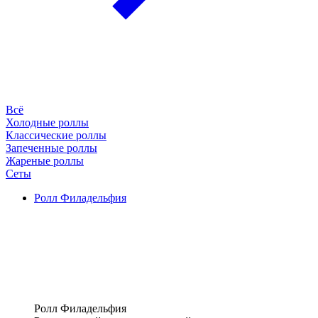
Всё
Холодные роллы
Классические роллы
Запеченные роллы
Жареные роллы
Сеты
Ролл Филадельфия
Ролл Филадельфия