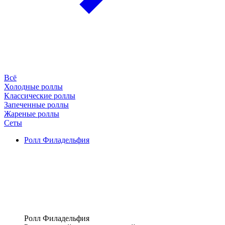
Всё
Холодные роллы
Классические роллы
Запеченные роллы
Жареные роллы
Сеты
Ролл Филадельфия
Ролл Филадельфия